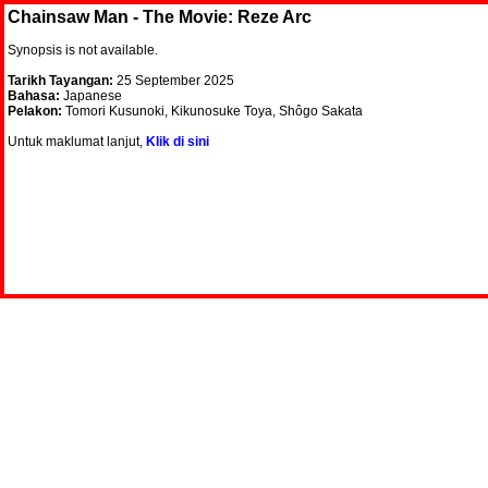
Chainsaw Man - The Movie: Reze Arc
Synopsis is not available.
Tarikh Tayangan:
25 September 2025
Bahasa:
Japanese
Pelakon:
Tomori Kusunoki, Kikunosuke Toya, Shôgo Sakata
Untuk maklumat lanjut,
Klik di sini